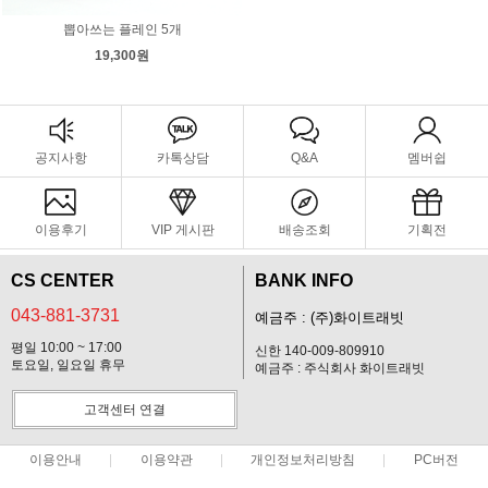
뽑아쓰는 플레인 5개
19,300원
공지사항
카톡상담
Q&A
멤버쉽
이용후기
VIP 게시판
배송조회
기획전
CS CENTER
BANK INFO
043-881-3731
예금주 : (주)화이트래빗
평일 10:00 ~ 17:00
신한 140-009-809910
토요일, 일요일 휴무
예금주 : 주식회사 화이트래빗
고객센터 연결
이용안내
이용약관
개인정보처리방침
PC버전