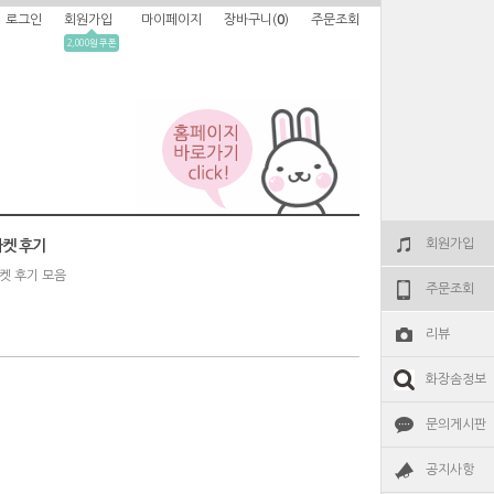
로그인
회원가입
마이페이지
장바구니(
0
)
주문조회
2,000원 쿠폰
회원가입
켓 후기
켓 후기 모음
주문조회
리뷰
화장솜정보
문의게시판
공지사항