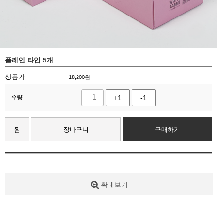
플레인 타입 5개
상품가
18,200
원
수량
+1
-1
찜
장바구니
구매하기
확대보기