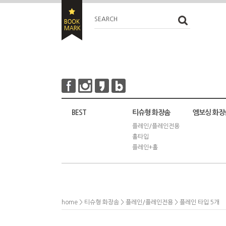
SEARCH
BEST
티슈형 화장솜
엠보싱 화장
플레인/플레인전용
홀타입
플레인+홀
home
>
티슈형 화장솜
>
플레인/플레인전용
> 플레인 타입 5개