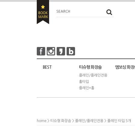
SEARCH
BEST
티슈형 화장솜
엠보싱 화장
플레인/플레인전용
홀타입
플레인+홀
home
>
티슈형 화장솜
>
플레인/플레인전용
> 플레인 타입 5개