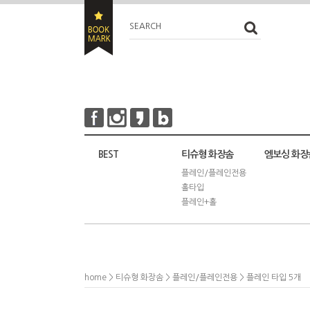
SEARCH
BEST
티슈형 화장솜
엠보싱 화장
플레인/플레인전용
홀타입
플레인+홀
home
>
티슈형 화장솜
>
플레인/플레인전용
> 플레인 타입 5개