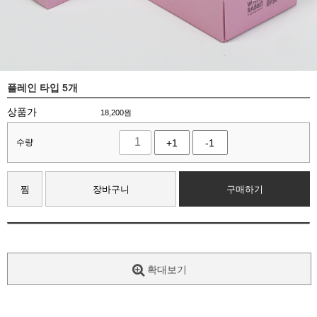
플레인 타입 5개
상품가
18,200
원
수량
+1
-1
찜
장바구니
구매하기
확대보기