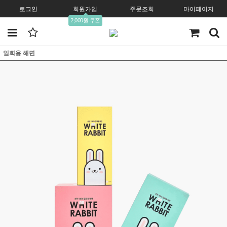
로그인
회원가입
주문조회
마이페이지
2,000원 쿠폰
일회용 해면