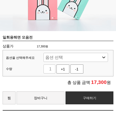
일회용해면 모음전
상품가
17,300원
옵션을 선택해주세요
수량
+1
-1
17,300
총 상품 금액
원
찜
장바구니
구매하기