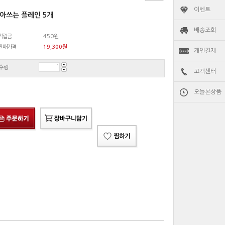
이벤트
아쓰는 플레인 5개
배송조회
적립금
450원
판매가격
19,300
원
개인결제
수량
고객센터
오늘본상품