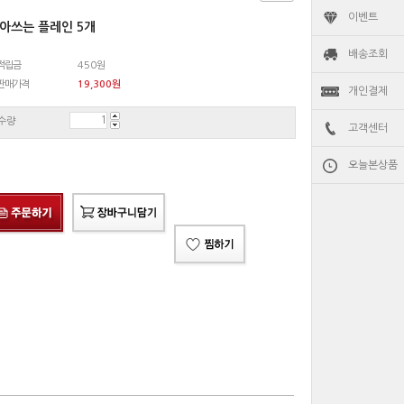
이벤트
아쓰는 플레인 5개
배송조회
적립금
450원
판매가격
19,300
원
개인결제
수량
고객센터
오늘본상품