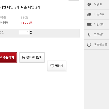
이벤트
레인 타입 3개 + 홀 타입 2개
배송조회
적립금
360원
판매가격
18,200
원
개인결제
수량
고객센터
오늘본상품