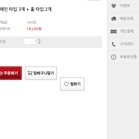
이벤트
레인 타입 3개 + 홀 타입 2개
배송조회
적립금
360원
판매가격
18,200
원
개인결제
수량
고객센터
오늘본상품