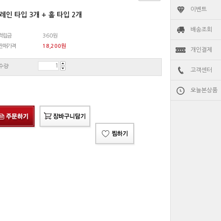
이벤트
레인 타입 3개 + 홀 타입 2개
배송조회
적립금
360원
판매가격
18,200
원
개인결제
수량
고객센터
오늘본상품