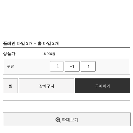
플레인 타입 3개 + 홀 타입 2개
상품가
18,200
원
수량
+1
-1
찜
장바구니
구매하기
확대보기