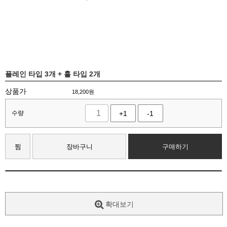
플레인 타입 3개 + 홀 타입 2개
상품가
18,200
원
수량
+1
-1
찜
장바구니
구매하기
확대보기