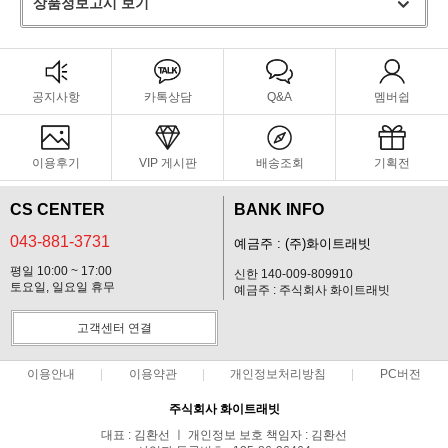
상품정보고시 보기
공지사항
카톡상담
Q&A
멤버쉽
이용후기
VIP 게시판
배송조회
기획전
CS CENTER
BANK INFO
043-881-3731
예금주 : (주)화이트래빗
평일 10:00 ~ 17:00
신한 140-009-809910
토요일, 일요일 휴무
예금주 : 주식회사 화이트래빗
고객센터 연결
이용안내
이용약관
개인정보처리방침
PC버전
주식회사 화이트래빗
대표 : 김환선 ㅣ 개인정보 보호 책임자 : 김환선