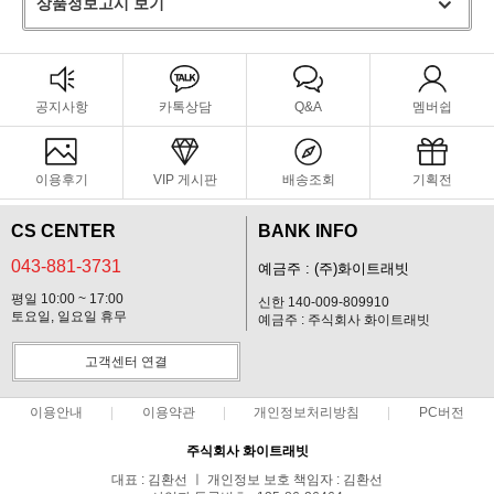
상품정보고시 보기
공지사항
카톡상담
Q&A
멤버쉽
이용후기
VIP 게시판
배송조회
기획전
CS CENTER
BANK INFO
043-881-3731
예금주 : (주)화이트래빗
평일 10:00 ~ 17:00
신한 140-009-809910
토요일, 일요일 휴무
예금주 : 주식회사 화이트래빗
고객센터 연결
이용안내
이용약관
개인정보처리방침
PC버전
주식회사 화이트래빗
대표 : 김환선 ㅣ 개인정보 보호 책임자 : 김환선