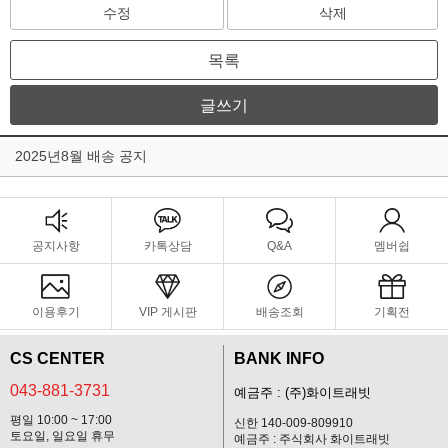
수정
삭제
목록
글쓰기
2025년8월 배송 공지
공지사항
카톡상담
Q&A
멤버쉽
이용후기
VIP 게시판
배송조회
기획전
CS CENTER
BANK INFO
043-881-3731
예금주 : (주)화이트래빗
평일 10:00 ~ 17:00
신한 140-009-809910
토요일, 일요일 휴무
예금주 : 주식회사 화이트래빗