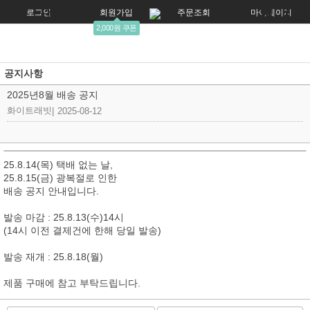
로그인
회원가입
주문조회
마이페이지
2,000원 쿠폰
공지사항
2025년8월 배송 공지
화이트래빗
|
2025-08-12
25.8.14(목) 택배 없는 날,
25.8.15(금) 광복절로 인한
배송 공지 안내입니다.
발송 마감 : 25.8.13(수)14시
(14시 이전 결제건에 한해 당일 발송)
발송 재개 : 25.8.18(월)
제품 구매에 참고 부탁드립니다.