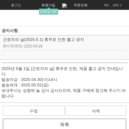
로그인
회원가입
주문조회
마이페이지
2,000원 쿠폰
공지사항
근로자의 날(2025.5.1) 휴무로 인한 출고 공지
화이트래빗
|
2025-04-29
2025년 5월 1일 [근로자의 날] 휴무로 인한, 제품 출고 공지 안내입니
다.
발송마감 : 2025.04.30(수)14시
발송재개 : 2025.05.02(금)
보내주시는 성원에 늘 깊이 감사드리며, 제품 구매에 참고해 주시기 바
랍니다.
수정
삭제
목록