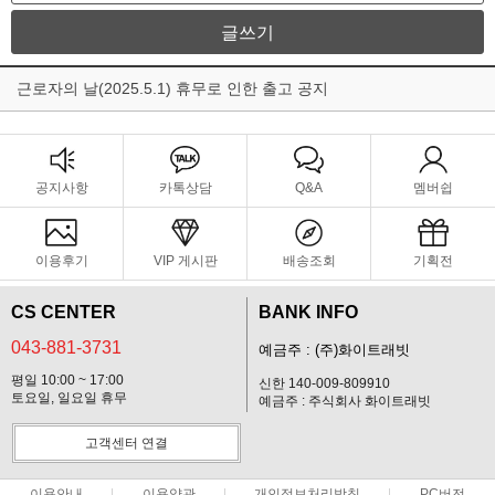
글쓰기
근로자의 날(2025.5.1) 휴무로 인한 출고 공지
공지사항
카톡상담
Q&A
멤버쉽
이용후기
VIP 게시판
배송조회
기획전
CS CENTER
BANK INFO
043-881-3731
예금주 : (주)화이트래빗
평일 10:00 ~ 17:00
신한 140-009-809910
토요일, 일요일 휴무
예금주 : 주식회사 화이트래빗
고객센터 연결
이용안내
이용약관
개인정보처리방침
PC버전