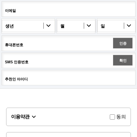
이메일
생년
월
일
인증
휴대폰번호
확인
SMS 인증번호
추천인 아이디
이용약관
동의