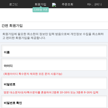
로그인
회원가입
주문조회
마이페이지
2,000원 쿠폰
간편 회원가입
회원가입에 필요한 최소한의 정보만 입력 받음으로써 개인정보 수집을 최소화하
고 편리한 회원가입을 제공합니다.
이름
아이디
(회원아이디 특수문자 제외한 모든 문자 사용가능)
비밀번호
영문 대소문자/숫자/특수문자를 혼용하여 2종류 10~16자 또는 3종류 8~16자 입력
비밀번호 확인