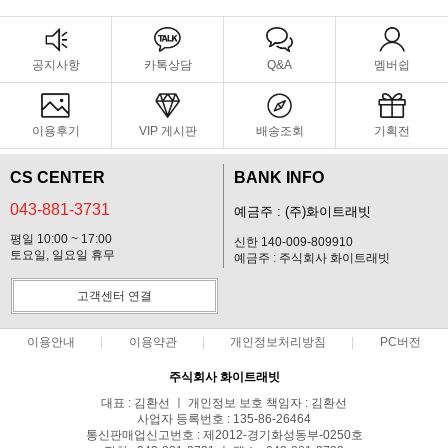
공지사항
카톡상담
Q&A
멤버쉽
이용후기
VIP 게시판
배송조회
기획전
CS CENTER
BANK INFO
043-881-3731
예금주 : (주)화이트래빗
평일 10:00 ~ 17:00
신한 140-009-809910
토요일, 일요일 휴무
예금주 : 주식회사 화이트래빗
고객센터 연결
이용안내
이용약관
개인정보처리방침
PC버전
주식회사 화이트래빗
대표 : 김환선 ㅣ 개인정보 보호 책임자 : 김환선
사업자 등록번호 : 135-86-26464
통신판매업신고번호 : 제2012-경기화성동부-0250호