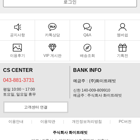
로그인
공지사항
카톡상담
Q&A
멤버쉽
이용후기
VIP 게시판
배송조회
기획전
CS CENTER
BANK INFO
043-881-3731
예금주 : (주)화이트래빗
평일 10:00 ~ 17:00
신한 140-009-809910
토요일, 일요일 휴무
예금주 : 주식회사 화이트래빗
고객센터 연결
이용안내
이용약관
개인정보처리방침
PC버전
주식회사 화이트래빗