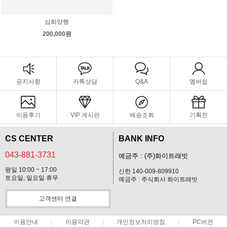
삼화양행
200,000원
공지사항
카톡상담
Q&A
멤버쉽
이용후기
VIP 게시판
배송조회
기획전
CS CENTER
BANK INFO
043-881-3731
예금주 : (주)화이트래빗
평일 10:00 ~ 17:00
신한 140-009-809910
토요일, 일요일 휴무
예금주 : 주식회사 화이트래빗
고객센터 연결
이용안내
이용약관
개인정보처리방침
PC버전