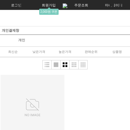
로그인
회원가입
주문조회
마이페이지
2,000원 쿠폰
개인결제창
개인
최신순
낮은가격
높은가격
판매순위
상품명