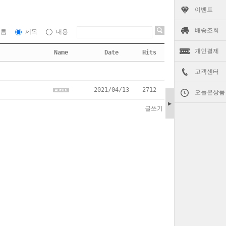
이벤트
배송조회
이름
제목
내용
개인결제
Name
Date
Hits
고객센터
2021/04/13
2712
오늘본상품
▶
글쓰기