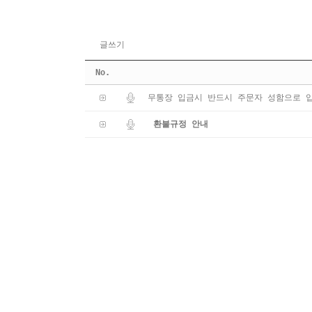
글쓰기
No.
무통장 입금시 반드시 주문자 성함으로 입
환불규정 안내