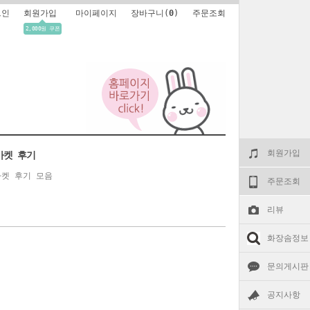
그인
회원가입
마이페이지
장바구니(
0
)
주문조회
2,000원 쿠폰
회원가입
마켓 후기
켓 후기 모음
주문조회
리뷰
화장솜정보
문의게시판
공지사항