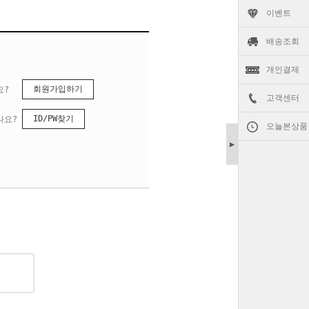
이벤트
배송조회
개인결제
회원가입하기
요?
고객센터
ID/PW찾기
나요?
오늘본상품
▶