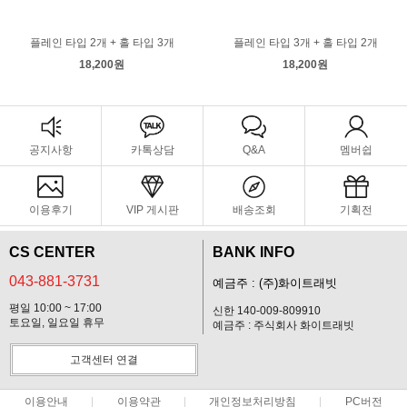
플레인 타입 2개 + 홀 타입 3개
플레인 타입 3개 + 홀 타입 2개
18,200원
18,200원
공지사항
카톡상담
Q&A
멤버쉽
이용후기
VIP 게시판
배송조회
기획전
CS CENTER
BANK INFO
043-881-3731
예금주 : (주)화이트래빗
평일 10:00 ~ 17:00
신한 140-009-809910
토요일, 일요일 휴무
예금주 : 주식회사 화이트래빗
고객센터 연결
이용안내
이용약관
개인정보처리방침
PC버전