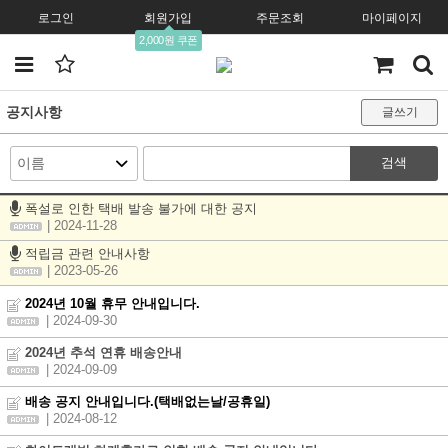
로그인
회원가입
주문조회
마이페이지
2,000원 쿠폰
공지사항
글쓰기
검색
폭설로 인한 택배 발송 불가에 대한 공지
| 2024-11-28
적립금 관련 안내사항
| 2023-05-26
2024년 10월 휴무 안내입니다.
| 2024-09-30
2024년 추석 연휴 배송안내
| 2024-09-09
배송 공지 안내입니다.(택배없는날/공휴일)
| 2024-08-12