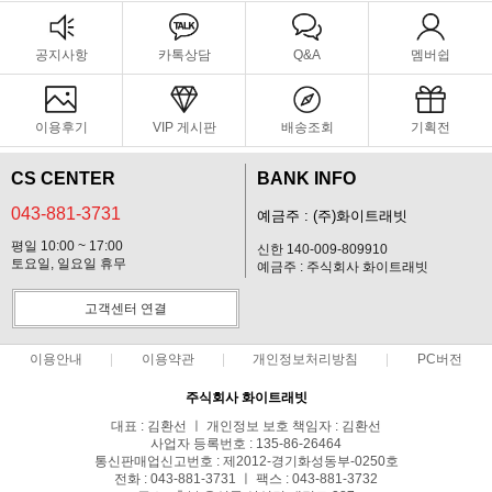
공지사항
카톡상담
Q&A
멤버쉽
이용후기
VIP 게시판
배송조회
기획전
CS CENTER
BANK INFO
043-881-3731
예금주 : (주)화이트래빗
평일 10:00 ~ 17:00
신한 140-009-809910
토요일, 일요일 휴무
예금주 : 주식회사 화이트래빗
고객센터 연결
이용안내
이용약관
개인정보처리방침
PC버전
주식회사 화이트래빗
대표 : 김환선 ㅣ 개인정보 보호 책임자 : 김환선
사업자 등록번호 : 135-86-26464
통신판매업신고번호 : 제2012-경기화성동부-0250호
전화 : 043-881-3731 ㅣ 팩스 : 043-881-3732