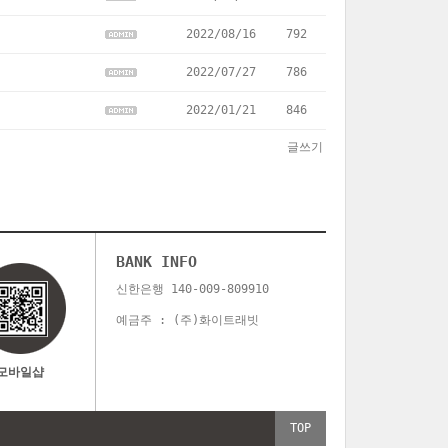
2022/08/16
792
2022/07/27
786
2022/01/21
846
글쓰기
BANK INFO
신한은행 140-009-809910
예금주 : (주)화이트래빗
모바일샵
TOP