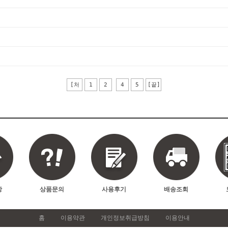
[처
1
2
4
5
[끝]
음]
항
상품문의
사용후기
배송조회
홈
이용약관
개인정보취급방침
이용안내